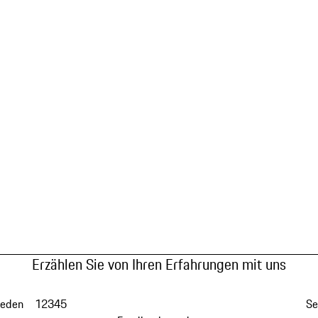
Erzählen Sie von Ihren Erfahrungen mit uns
ieden
1
2
3
4
5
Se