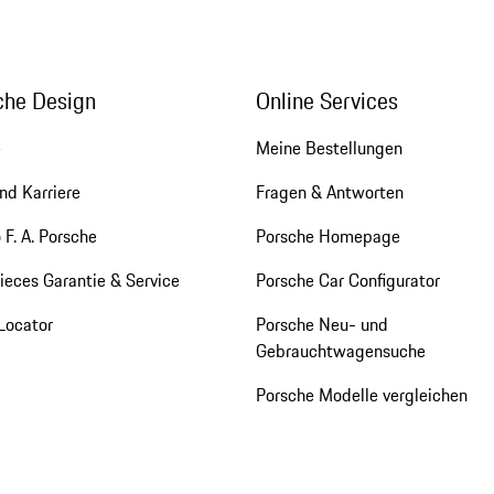
che Design
Online Services
e
Meine Bestellungen
nd Karriere
Fragen & Antworten
 F. A. Porsche
Porsche Homepage
eces Garantie & Service
Porsche Car Configurator
Locator
Porsche Neu- und
Gebrauchtwagensuche
Porsche Modelle vergleichen