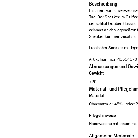
Beschreibung
Inspiriert vom unverwechse
Tag. Der Sneaker im Califo
der schlichte, aber klassis
erinnert an das legendären
Sneaker kommen zusätzlich 
Ikonischer Sneaker mit le
Artikelnummer:
40564870
Abmessungen und Gewi
Gewicht
720
Material- und Pflegehi
Material
Obermaterial: 48% Leder/2
Pflegehinweise
Handwäsche mit einem mit 
Allgemeine Merkmale