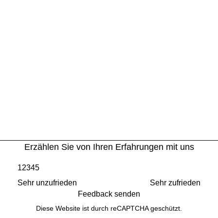
Erzählen Sie von Ihren Erfahrungen mit uns
1
2
3
4
5
Sehr unzufrieden
Sehr zufrieden
Feedback senden
Diese Website ist durch reCAPTCHA geschützt.