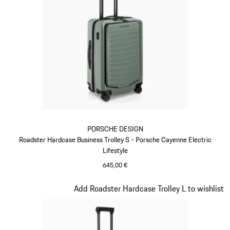
PORSCHE DESIGN
Roadster Hardcase Business Trolley S - Porsche Cayenne Electric
Lifestyle
645,00 €
grün
Slide 7 von 20
Add Roadster Hardcase Trolley L to wishlist