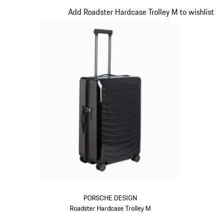
Slide 11 von 20
Add Roadster Hardcase Trolley M to wishlist
PORSCHE DESIGN
Roadster Hardcase Trolley M