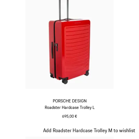
PORSCHE DESIGN
Roadster Hardcase Trolley L
695,00 €
rot
Slide 9 von 20
Add Roadster Hardcase Trolley M to wishlist