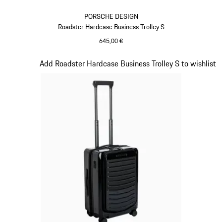
PORSCHE DESIGN
Roadster Hardcase Business Trolley S
645,00 €
grau
Slide 15 von 20
Add Roadster Hardcase Business Trolley S to wishlist