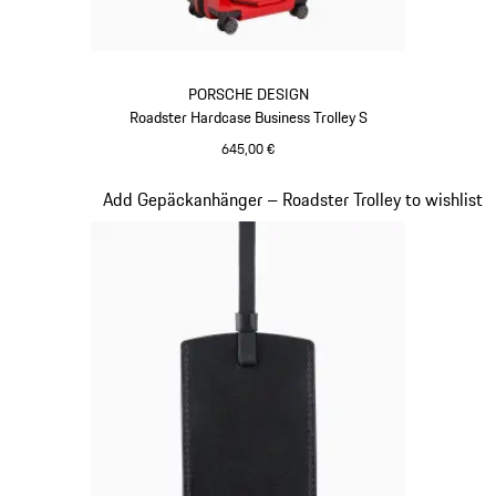
PORSCHE DESIGN
Roadster Hardcase Business Trolley S
645,00 €
rot
Slide 17 von 20
Add Gepäckanhänger – Roadster Trolley to wishlist