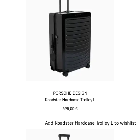
PORSCHE DESIGN
Roadster Hardcase Trolley L
695,00 €
schwarz
Slide 8 von 20
Add Roadster Hardcase Trolley L to wishlist