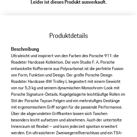
Leider ist dieses Produkt ausverkauft.
Produktdetails
Beschreibung
Ultraleicht und inspiriert von den Farben des Porsche 911: die
Roadster Hardcase Kollektion. Die vom Studio F. A. Porsche
entwickelte Kofferserie aus Polycarbonat ist die perfekte Fusion
von Form, Funktion und Design. Der große Porsche Design
Roadster Hardcase 4W Trolley L begeistert mit einem Gewicht
von nur 5,3 kg und seinem dynamischen Monochrom-Look mit
Porsche Signature-Details. Kugelgelagerte leichtläufige Rollen im
Stil der Porsche Taycan Felgen und ein mehrstufiges Gestänge
mit ergonomischem Griff sorgen für die passende Performance.
Über die abgerundeten Griffkanten lassen sich Taschen
besonders leicht aufsetzen und abnehmen. Auch der unterteilte
Innenraum ist flexibel – und kann jederzeit spontan erweitert
werden. Ein ultrasicherer Zweiwegereißverschluss und ein TSA-