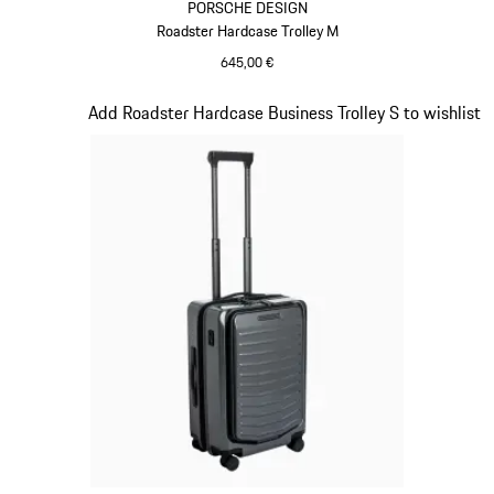
PORSCHE DESIGN
Roadster Hardcase Trolley M
645,00 €
rot
Slide 14 von 20
Add Roadster Hardcase Business Trolley S to wishlist