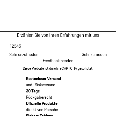
Erzählen Sie von Ihren Erfahrungen mit uns
1
2
3
4
5
Sehr unzufrieden
Sehr zufrieden
Feedback senden
Diese Website ist durch reCAPTCHA geschützt.
Kostenloser Versand
und Rückversand
30 Tage
Rückgaberecht
Offizielle Produkte
direkt von Porsche
Sichere Zahlung