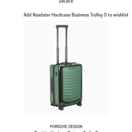
645,00 €
schwarz
Slide 12 von 20
Add Roadster Hardcase Business Trolley S to wishlist
PORSCHE DESIGN