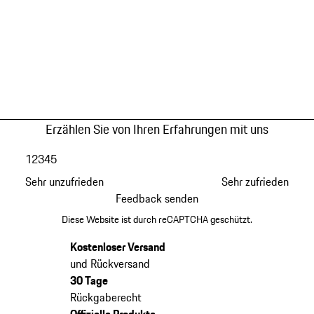
Erzählen Sie von Ihren Erfahrungen mit uns
1
2
3
4
5
Sehr unzufrieden
Sehr zufrieden
Feedback senden
Diese Website ist durch reCAPTCHA geschützt.
Kostenloser Versand
und Rückversand
30 Tage
Rückgaberecht
Offizielle Produkte