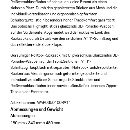
Reißverschlussfächern finden auch kleine Essentials einen
sicheren Platz. Durch den gepolsterten Rücken aus Mesh und die
individuell verstellbaren und ergonomisch geformten
Schultergurte ist ein besonders hoher Tragekomfort garantiert.
Das optische Highlight ist das glänzende 3D-Porsche-Wappen
auf der Vorderseite. Abgerundet wird der exklusive Look des
Rucksacks durch Details wie den seitlichen „911“-Schriftzug und
das reflektierende Zipper-Tape.
Geräumiger Rolltop-Rucksack mit Clipverschluss.
Glänzendes 3D-
Porsche-Wappen auf der Front.
Seitlicher „911“-
Schriftzug.
Hauptfach mit separatem Notebookfach.
Gepolsterter
Rücken aus Mesh.
Ergonomisch geformte, gepolsterte und
individuell verstellbare Schultergurte.
Steckfächer und
Reißverschlussfächer innen sowie außen.
Reflektierendes Zipper-
Tape an der Frontseite.
Artikelnummer:
WAP0350100R911
Abmessungen und Gewicht
Abmessungen
180 mm x 340 mm x 480 mm