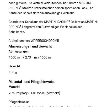
noch gut aus. Die vertikal verlaufenden, berühmten MARTINI
RACING® Streifen unterstreichen seinen sportlichen Look. Die
Kante des Schals ziert ein aufwändiges Weblabel.
Gestrickter Schal aus der MARTINI RACING® Collection.
MARTINI
RACING® Längsstreifen.
Aufwändiges Weblabel an der
Schalkante.
Artikelnummer:
WAP5500040P0MR
Abmessungen und Gewicht
Abmessungen
1660 mm x 270 mm x 1660 mm
Gewicht
150 g
Material- und Pflegehinweise
Material
70% Polyacryl/30% Wolle (gestrickt)
Pflegehinweise