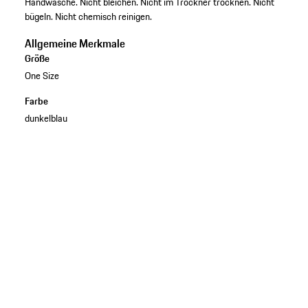
Handwäsche. Nicht bleichen. Nicht im Trockner trocknen. Nicht
bügeln. Nicht chemisch reinigen.
Allgemeine Merkmale
Größe
One Size
Farbe
dunkelblau