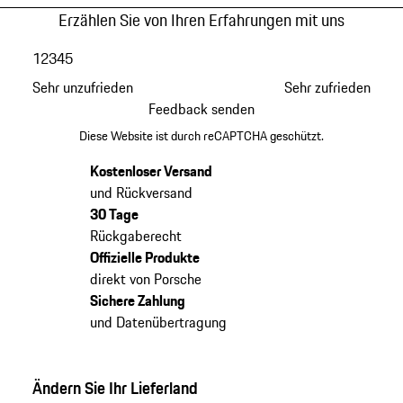
Erzählen Sie von Ihren Erfahrungen mit uns
1
2
3
4
5
Sehr unzufrieden
Sehr zufrieden
Feedback senden
Diese Website ist durch reCAPTCHA geschützt.
Kostenloser Versand
und Rückversand
30 Tage
Rückgaberecht
Offizielle Produkte
direkt von Porsche
Sichere Zahlung
und Datenübertragung
Ändern Sie Ihr Lieferland