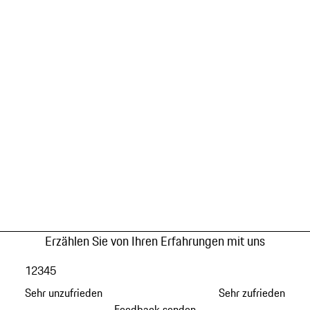
Erzählen Sie von Ihren Erfahrungen mit uns
1
2
3
4
5
Sehr unzufrieden
Sehr zufrieden
Feedback senden