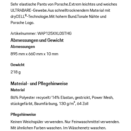
Sehr elastische Pants von Porsche.
Extrem leichtes und weiches
ULTRABARE-Gewebe.
Aus schnelltrocknendem Material mit
dryCELL®-Technologie.
Mit hohem Bund.
Tonale Nähte und
Porsche Logo.
Artikelnummer:
WAP125XXL0STHG
Abmessungen und Gewicht
Abmessungen
895 mm x 660 mm x 10 mm
Gewicht
218 g
Material- und Pflegehinweise
Material
86% Polyester recycelt/14% Elastan, gestrickt, Power Mesh,
stückgefärbt, Baumfärbung, 130 g/m², 64 Zoll
Pflegehinweise
Keinen Weichspüler verwenden. Nur Feinwaschmittel verwenden.
Mit ähnlichen Farben waschen. Im Wäschenetz waschen.