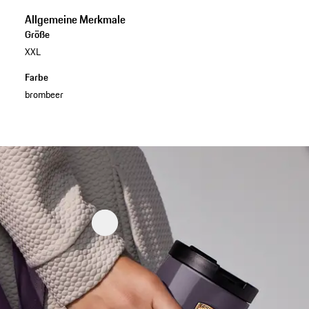
Allgemeine Merkmale
Größe
XXL
Farbe
brombeer