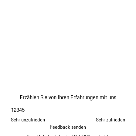
Erzählen Sie von Ihren Erfahrungen mit uns
1
2
3
4
5
Sehr unzufrieden
Sehr zufrieden
Feedback senden