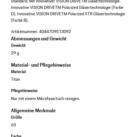
Standard. Mit innovativer VISION DRIVETM Gläsertechnologie.
Innovative VISION DRIVETM Polarized Gläsertechnologie (Farbe
D). Innovative VISION DRIVETM Polarized XTR Gläsertechnologie
(Farbe B).
Artikelnummer:
4044709513092
Abmessungen und Gewicht
Gewicht
29 g
Material- und Pflegehinweise
Material
Titan
Pflegehinweise
Nur mit einem Mikrofasertuch reinigen.
Allgemeine Merkmale
Größe
63
Farbe