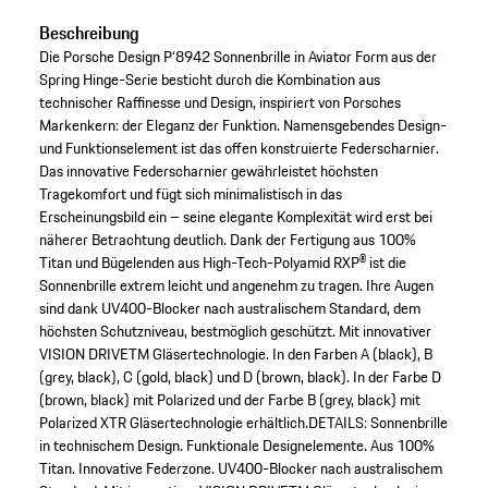
Beschreibung
Die Porsche Design P‘8942 Sonnenbrille in Aviator Form aus der
Spring Hinge-Serie besticht durch die Kombination aus
technischer Raffinesse und Design, inspiriert von Porsches
Markenkern: der Eleganz der Funktion. Namensgebendes Design-
und Funktionselement ist das offen konstruierte Federscharnier.
Das innovative Federscharnier gewährleistet höchsten
Tragekomfort und fügt sich minimalistisch in das
Erscheinungsbild ein – seine elegante Komplexität wird erst bei
näherer Betrachtung deutlich. Dank der Fertigung aus 100%
Titan und Bügelenden aus High-Tech-Polyamid RXP® ist die
Sonnenbrille extrem leicht und angenehm zu tragen. Ihre Augen
sind dank UV400-Blocker nach australischem Standard, dem
höchsten Schutzniveau, bestmöglich geschützt. Mit innovativer
VISION DRIVETM Gläsertechnologie. In den Farben A (black), B
(grey, black), C (gold, black) und D (brown, black). In der Farbe D
(brown, black) mit Polarized und der Farbe B (grey, black) mit
Polarized XTR Gläsertechnologie erhältlich.DETAILS: Sonnenbrille
in technischem Design. Funktionale Designelemente. Aus 100%
Titan. Innovative Federzone. UV400-Blocker nach australischem