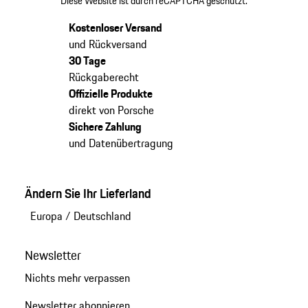
Diese Website ist durch reCAPTCHA geschützt.
Kostenloser Versand
und Rückversand
30 Tage
Rückgaberecht
Offizielle Produkte
direkt von Porsche
Sichere Zahlung
und Datenübertragung
Ändern Sie Ihr Lieferland
Europa
/
Deutschland
Newsletter
Nichts mehr verpassen
Newsletter abonnieren