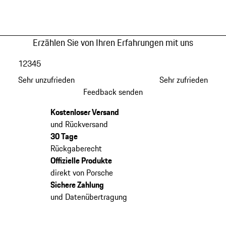
Erzählen Sie von Ihren Erfahrungen mit uns
1
2
3
4
5
Sehr unzufrieden
Sehr zufrieden
Feedback senden
Kostenloser Versand
und Rückversand
30 Tage
Rückgaberecht
Offizielle Produkte
direkt von Porsche
Sichere Zahlung
und Datenübertragung