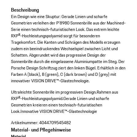
Beschreibung
Ein Design wie eine Skuptur: Gerade Linien und scharfe
Geometrien verleihen der P'8980 Sonnenbrille aus der Machined-
Serie einen technisch-futuristischen Look. Das extrem leichte
RXP®-Hochleistungspolyamid sorgt für besonderen
Tragekomfort. Die Kanten und Schrägen des Modells erzeugen
zudem ein beeindruckendes Wechselspiel zwischen Licht und
Schatten. Abgerundet wird das progressive Design der
Sonnenbrille durch die eingelassene Aluminiumpatte im Steg. Der
Porsche Design Schriftzug ziert den linken Bügel. Erhältlich in den
Farben A (black), B (green), C (dark brown) und D (grey) mit
innovativer VISION DRIVE™-Glastechnologie.
Ultraleichte Sonnenbrille im progressiven Design.
Rahmen aus
RXP®-Hochleistungspolyamid.
Gerade Linien und scharfe
Geometrien kreieren einen technisch-futuristischen
Look.
Innovative VISION DRIVE™-Glastechnologie
Artikelnummer:
4044709545482
Material- und Pflegehinweise
Material