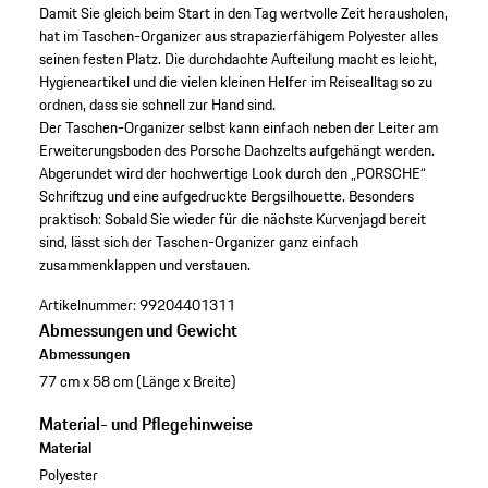
Damit Sie gleich beim Start in den Tag wertvolle Zeit herausholen,
hat im Taschen-Organizer aus strapazierfähigem Polyester alles
seinen festen Platz. Die durchdachte Aufteilung macht es leicht,
Hygieneartikel und die vielen kleinen Helfer im Reisealltag so zu
ordnen, dass sie schnell zur Hand sind.
Der Taschen-Organizer selbst kann einfach neben der Leiter am
Erweiterungsboden des Porsche Dachzelts aufgehängt werden.
Abgerundet wird der hochwertige Look durch den „PORSCHE“
Schriftzug und eine aufgedruckte Bergsilhouette. Besonders
praktisch: Sobald Sie wieder für die nächste Kurvenjagd bereit
sind, lässt sich der Taschen-Organizer ganz einfach
zusammenklappen und verstauen.
Artikelnummer:
99204401311
Abmessungen und Gewicht
Abmessungen
77 cm x 58 cm (Länge x Breite)
Material- und Pflegehinweise
Material
Polyester