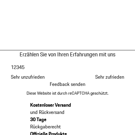
Erzählen Sie von Ihren Erfahrungen mit uns
1
2
3
4
5
Sehr unzufrieden
Sehr zufrieden
Feedback senden
Diese Website ist durch reCAPTCHA geschützt.
Kostenloser Versand
und Rückversand
30 Tage
Rückgaberecht
Offizielle Produkte