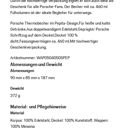
Durch die hochwertige Verpackung eignet er sich auch ideal als
Geschenk für alle Porsche-Fans. Der Becher mit ca. 460 ml
Füllvolumen ist der ideale Begleiter für unterwegs.
Porsche Thermobecher im Pepita-Design.
Für heiße und kalte
Getränke.
Aus doppelwandigem Edelstahl.
Geprägter Porsche
Schriftzug auf dem Deckel.
Deckel 100 %
dicht.
Fassungsvermögen ca. 460 ml.
Mit hochwertiger
Geschenkverpackung.
Artikelnummer:
WAP0504050SPEP
Abmessungen und Gewicht
Abmessungen
90 mm x 85 mm x 187 mm
Gewicht
372 g
Material- und Pflegehinweise
Material
Korpus: 100% Edelstahl, Deckel: 100% Kunststoff, Wappen:
100% Messing