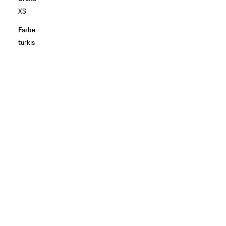
XS
Farbe
türkis