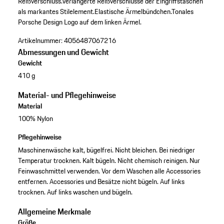
Reißverschluss.
Verlängerte Reißverschlüsse der Eingriffstaschen
als markantes Stilelement.
Elastische Ärmelbündchen.
Tonales
Porsche Design Logo auf dem linken Ärmel.
Artikelnummer:
4056487067216
Abmessungen und Gewicht
Gewicht
410 g
Material- und Pflegehinweise
Material
100% Nylon
Pflegehinweise
Maschinenwäsche kalt, bügelfrei. Nicht bleichen. Bei niedriger
Temperatur trocknen. Kalt bügeln. Nicht chemisch reinigen. Nur
Feinwaschmittel verwenden. Vor dem Waschen alle Accessories
entfernen. Accessories und Besätze nicht bügeln. Auf links
trocknen. Auf links waschen und bügeln.
Allgemeine Merkmale
Größe