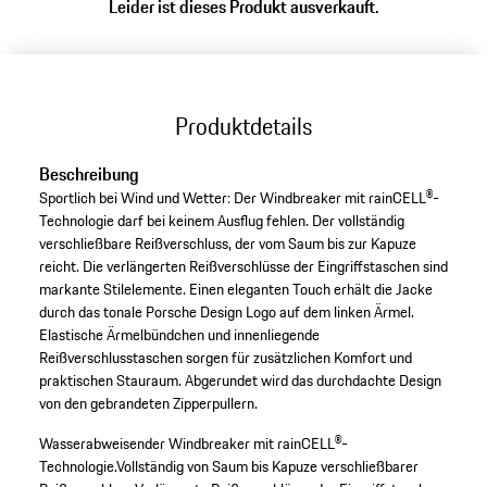
Leider ist dieses Produkt ausverkauft.
Produktdetails
Beschreibung
Sportlich bei Wind und Wetter: Der Windbreaker mit rainCELL®-
Technologie darf bei keinem Ausflug fehlen. Der vollständig
verschließbare Reißverschluss, der vom Saum bis zur Kapuze
reicht. Die verlängerten Reißverschlüsse der Eingriffstaschen sind
markante Stilelemente. Einen eleganten Touch erhält die Jacke
durch das tonale Porsche Design Logo auf dem linken Ärmel.
Elastische Ärmelbündchen und innenliegende
Reißverschlusstaschen sorgen für zusätzlichen Komfort und
praktischen Stauraum. Abgerundet wird das durchdachte Design
von den gebrandeten Zipperpullern.
Wasserabweisender Windbreaker mit rainCELL®-
Technologie.
Vollständig von Saum bis Kapuze verschließbarer