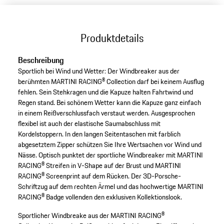
Produktdetails
Beschreibung
Sportlich bei Wind und Wetter: Der Windbreaker aus der
berühmten MARTINI RACING® Collection darf bei keinem Ausflug
fehlen. Sein Stehkragen und die Kapuze halten Fahrtwind und
Regen stand. Bei schönem Wetter kann die Kapuze ganz einfach
in einem Reißverschlussfach verstaut werden. Ausgesprochen
flexibel ist auch der elastische Saumabschluss mit
Kordelstoppern. In den langen Seitentaschen mit farblich
abgesetztem Zipper schützen Sie Ihre Wertsachen vor Wind und
Nässe. Optisch punktet der sportliche Windbreaker mit MARTINI
RACING® Streifen in V-Shape auf der Brust und MARTINI
RACING® Screenprint auf dem Rücken. Der 3D-Porsche-
Schriftzug auf dem rechten Ärmel und das hochwertige MARTINI
RACING® Badge vollenden den exklusiven Kollektionslook.
Sportlicher Windbreake aus der MARTINI RACING®