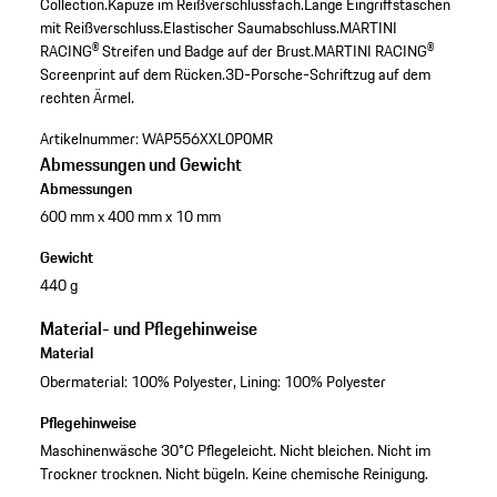
Collection.
Kapuze im Reißverschlussfach.
Lange Eingriffstaschen
mit Reißverschluss.
Elastischer Saumabschluss.
MARTINI
RACING® Streifen und Badge auf der Brust.
MARTINI RACING®
Screenprint auf dem Rücken.
3D-Porsche-Schriftzug auf dem
rechten Ärmel.
Artikelnummer:
WAP556XXL0P0MR
Abmessungen und Gewicht
Abmessungen
600 mm x 400 mm x 10 mm
Gewicht
440 g
Material- und Pflegehinweise
Material
Obermaterial: 100% Polyester, Lining: 100% Polyester
Pflegehinweise
Maschinenwäsche 30°C Pflegeleicht. Nicht bleichen. Nicht im
Trockner trocknen. Nicht bügeln. Keine chemische Reinigung.