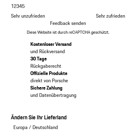
1
2
3
4
5
Sehr unzufrieden
Sehr zufrieden
Feedback senden
Diese Website ist durch reCAPTCHA geschützt.
Kostenloser Versand
und Rückversand
30 Tage
Rückgaberecht
Offizielle Produkte
direkt von Porsche
Sichere Zahlung
und Datenübertragung
Ändern Sie Ihr Lieferland
Europa
/
Deutschland