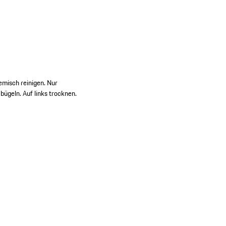
emisch reinigen. Nur
ügeln. Auf links trocknen.