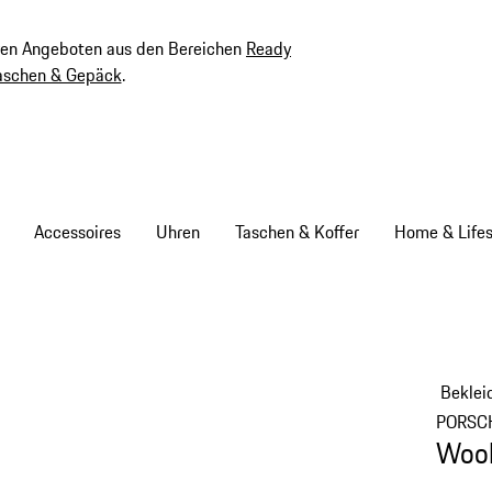
ven Angeboten aus den Bereichen
Ready
aschen & Gepäck
.
Accessoires
Uhren
Taschen & Koffer
Home & Lifes
Beklei
PORSC
Wool