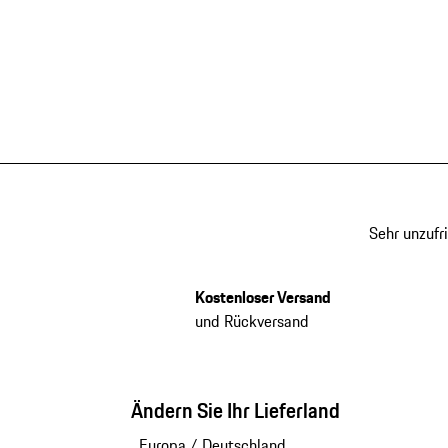
Sehr unzufr
Kostenloser Versand
und Rückversand
Ändern Sie Ihr Lieferland
Europa
/
Deutschland