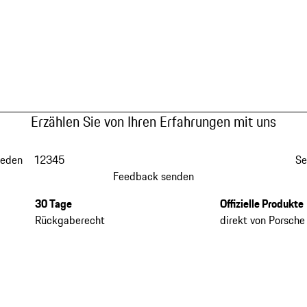
Erzählen Sie von Ihren Erfahrungen mit uns
ieden
1
2
3
4
5
Se
Feedback senden
30 Tage
Offizielle Produkte
Rückgaberecht
direkt von Porsche