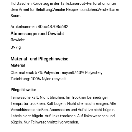
Hüfttaschen.
Kordelzug in der Taille.
Lasercut-Perforation unter
dem Ärmel für Belüftung.
Weiche Neoprenbündchen.
Verstellbarer
Saum.
Artikelnummer:
4056487086682
Abmessungen und Gewicht
Gewicht
397 g
Material- und Pflegehinweise
Material
Obermaterial: 57% Polyester recycelt/43% Polyester,
Zurichtung: 100% Nylon recycelt
Pflegehinweise
Feinwäsche kalt. Nicht bleichen. Im Trockner bei niedriger
Tempratur trocknen. Kalt bügeln. Nicht chemisch reinigen. Alle
Verschlüsse schließen. Accessoires und Aufsätze nicht bügeln.
Labels nicht bügeln. Auf links trocknen. Auf links waschen und
bügeln. Nur Feinwaschmittel verwenden.