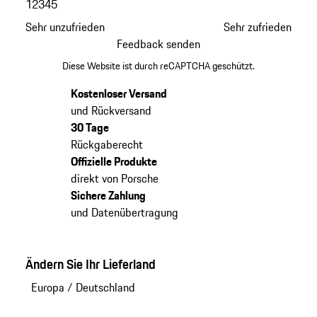
1
2
3
4
5
Sehr unzufrieden
Sehr zufrieden
Feedback senden
Diese Website ist durch reCAPTCHA geschützt.
Kostenloser Versand
und Rückversand
30 Tage
Rückgaberecht
Offizielle Produkte
direkt von Porsche
Sichere Zahlung
und Datenübertragung
Ändern Sie Ihr Lieferland
Europa
/
Deutschland