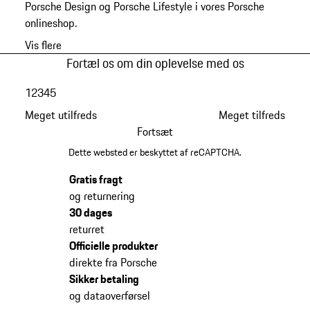
Porsche Design og Porsche Lifestyle i vores Porsche
onlineshop.
Vis flere
Fortæl os om din oplevelse med os
1
2
3
4
5
Meget utilfreds
Meget tilfreds
Fortsæt
Dette websted er beskyttet af reCAPTCHA.
Gratis fragt
og returnering
30 dages
returret
Officielle produkter
direkte fra Porsche
Sikker betaling
og dataoverførsel