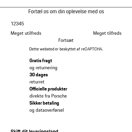
Fortæl os om din oplevelse med os
1
2
3
4
5
Meget utilfreds
Meget tilfreds
Fortsæt
Dette websted er beskyttet af reCAPTCHA.
Gratis fragt
og returnering
30 dages
returret
Officielle produkter
direkte fra Porsche
Sikker betaling
og dataoverførsel
Skift dit leveringsland