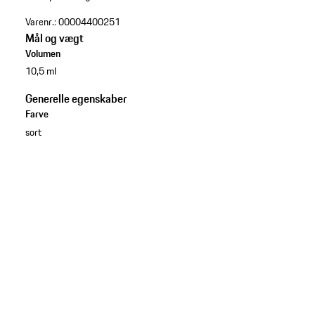
Varenr.:
00004400251
Mål og vægt
Volumen
10,5 ml
Generelle egenskaber
Farve
sort