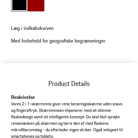
Læg i indkøbskurven
Med forbehold for geografiske begrænsninger
Product Details
Beskrivelse
Vores 2 i 1-skærmrens giver rene berøringsskærme uden snavs
og fingeraftryk. Skærmrensen imponerer med sit stilrene
flaskedesign samt sit intelligente koncept: Du skal blot sprøjte
rensevæsken på skærmen og tørre den af med flaskens
mikrofiberomslag - du efterlader ingen striber. Også velegnet til
smartphones og tablets.