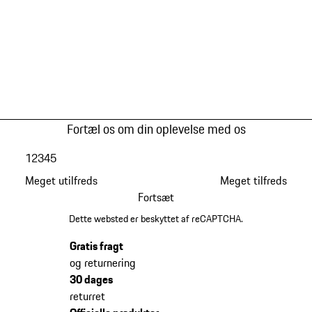
Fortæl os om din oplevelse med os
1
2
3
4
5
Meget utilfreds
Meget tilfreds
Fortsæt
Dette websted er beskyttet af reCAPTCHA.
Gratis fragt
og returnering
30 dages
returret