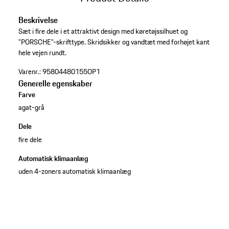
Beskrivelse
Sæt i fire dele i et attraktivt design med køretøjssilhuet og
"PORSCHE"-skrifttype. Skridsikker og vandtæt med forhøjet kant
hele vejen rundt.
Varenr.:
95804480155OP1
Generelle egenskaber
Farve
agat-grå
Dele
fire dele
Automatisk klimaanlæg
uden 4-zoners automatisk klimaanlæg