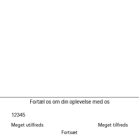
Fortæl os om din oplevelse med os
1
2
3
4
5
Meget utilfreds
Meget tilfreds
Fortsæt