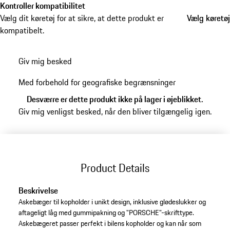
Kontroller kompatibilitet
Vælg dit køretøj for at sikre, at dette produkt er
Vælg køretøj
Vælg køretøj
kompatibelt.
Giv mig besked
Med forbehold for geografiske begrænsninger
Desværre er dette produkt ikke på lager i øjeblikket.
Giv mig venligst besked, når den bliver tilgængelig igen.
Product Details
Beskrivelse
Askebæger til kopholder i unikt design, inklusive glødeslukker og
aftageligt låg med gummipakning og "PORSCHE"-skrifttype.
Askebægeret passer perfekt i bilens kopholder og kan når som