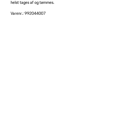
helst tages af og tømmes.
Varenr.:
992044007