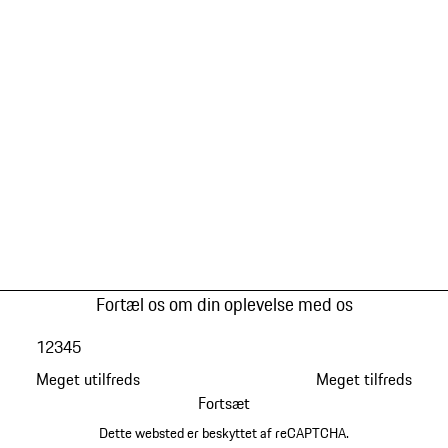
Fortæl os om din oplevelse med os
1
2
3
4
5
Meget utilfreds
Meget tilfreds
Fortsæt
Dette websted er beskyttet af reCAPTCHA.