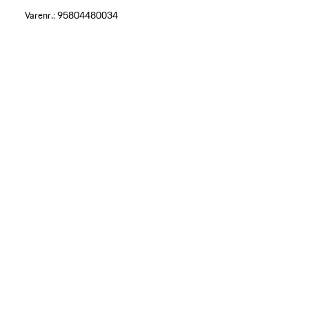
Varenr.:
95804480034