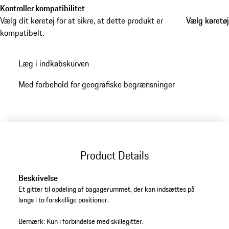
Kontroller kompatibilitet
Vælg dit køretøj for at sikre, at dette produkt er
Vælg køretøj
Vælg køretøj
kompatibelt.
Læg i indkøbskurven
Med forbehold for geografiske begrænsninger
Product Details
Beskrivelse
Et gitter til opdeling af bagagerummet, der kan indsættes på
langs i to forskellige positioner.
Bemærk: Kun i forbindelse med skillegitter.