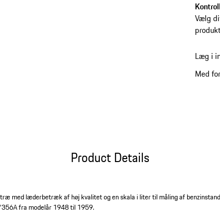
Kontrol
Vælg dit
produkt
Læg i i
Med for
Product Details
æ med læderbetræk af høj kvalitet og en skala i liter til måling af benzinstan
/356A fra modelår 1948 til 1959.