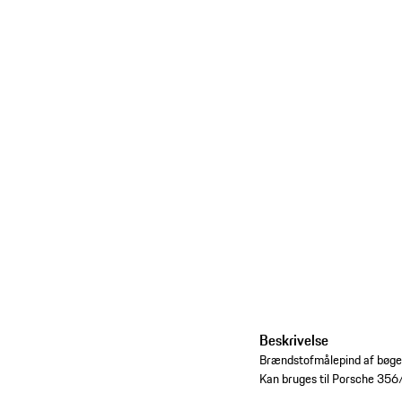
Beskrivelse
Brændstofmålepind af bøgetr
Kan bruges til Porsche 356