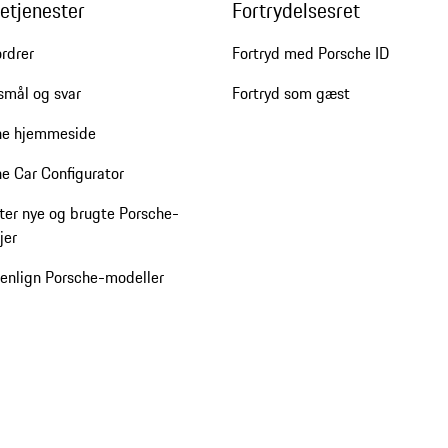
etjenester
Fortrydelsesret
rdrer
Fortryd med Porsche ID
smål og svar
Fortryd som gæst
he hjemmeside
e Car Configurator
ter nye og brugte Porsche-
jer
nlign Porsche-modeller