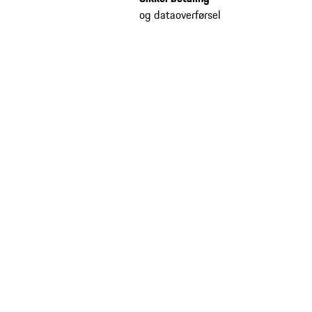
og dataoverførsel