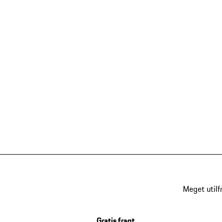
Meget utilf
Gratis fragt