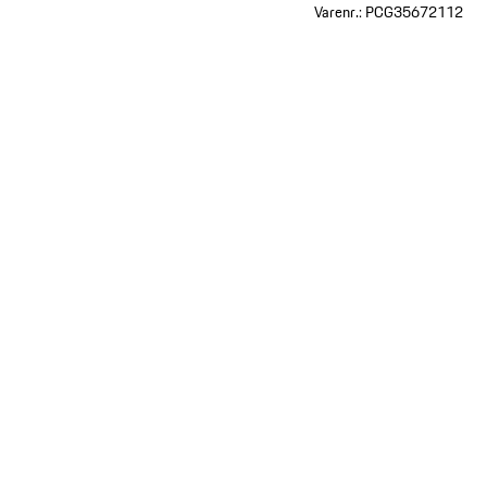
Varenr.:
PCG35672112