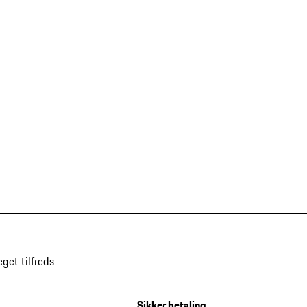
get tilfreds
Sikker betaling