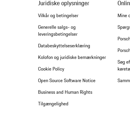
Juridiske oplysninger
Onlin
Vilkår og betingelser
Mine o
Generelle salgs- og
Spørg
leveringsbetingelser
Porsc
Databeskyttelseserklæring
Porsch
Kolofon og juridiske bemærkninger
Søg ef
Cookie Policy
køretø
Open Source Software Notice
Samme
Business and Human Rights
Tilgængelighed