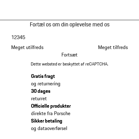
Fortæl os om din oplevelse med os
1
2
3
4
5
Meget utilfreds
Meget tilfreds
Fortsæt
Dette websted er beskyttet af reCAPTCHA.
Gratis fragt
og returnering
30 dages
returret
Officielle produkter
direkte fra Porsche
Sikker betaling
og dataoverførsel