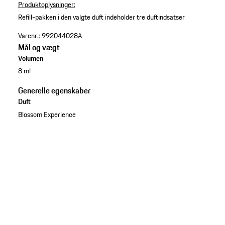
Produktoplysninger:
Refill-pakken i den valgte duft indeholder tre duftindsatser
Varenr.:
992044028A
Mål og vægt
Volumen
8 ml
Generelle egenskaber
Duft
Blossom Experience