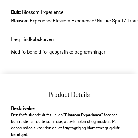
Duft
:
Blossom Experience
Blossom Experience
Blossom Experience/Nature Spirit/Urba
Læg i indkøbskurven
Med forbehold for geografiske begrænsninger
Product Details
Beskrivelse
Den forfriskende duft til bilen
"Blossom Experience"
forener
kontrasten af dufte som rose, appelsinblomst og moskus. På
denne måde sikrer den en let frugtagtig og blomsteragtig duft i
køretøjet.