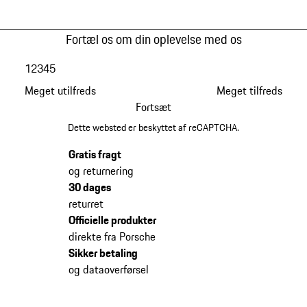
Fortæl os om din oplevelse med os
1
2
3
4
5
Meget utilfreds
Meget tilfreds
Fortsæt
Dette websted er beskyttet af reCAPTCHA.
Gratis fragt
og returnering
30 dages
returret
Officielle produkter
direkte fra Porsche
Sikker betaling
og dataoverførsel