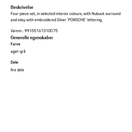
Beskrivelse
Four-piece set, in selected interior colours, with Nubuck surround
and inlay with embroidered Silver 'PORSCHE' lettering.
Varenr.:
99155161310C75
Generelle egenskaber
Farve
agat-grå
Dele
fire dele