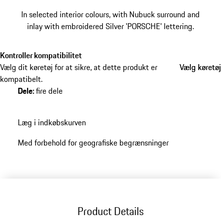
In selected interior colours, with Nubuck surround and
inlay with embroidered Silver 'PORSCHE' lettering.
Kontroller kompatibilitet
Vælg dit køretøj for at sikre, at dette produkt er
Vælg køretøj
Vælg køretøj
kompatibelt.
Dele
:
fire dele
Læg i indkøbskurven
Med forbehold for geografiske begrænsninger
Product Details