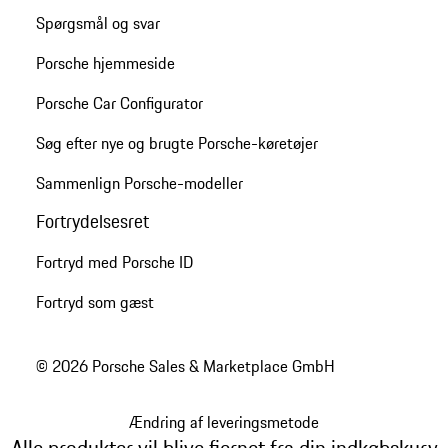
Spørgsmål og svar
Porsche hjemmeside
Porsche Car Configurator
Søg efter nye og brugte Porsche-køretøjer
Sammenlign Porsche-modeller
Fortrydelsesret
Fortryd med Porsche ID
Fortryd som gæst
© 2026 Porsche Sales & Marketplace GmbH
Ændring af leveringsmetode
Alle produkter vil blive fjernet fra din indkøbskurv