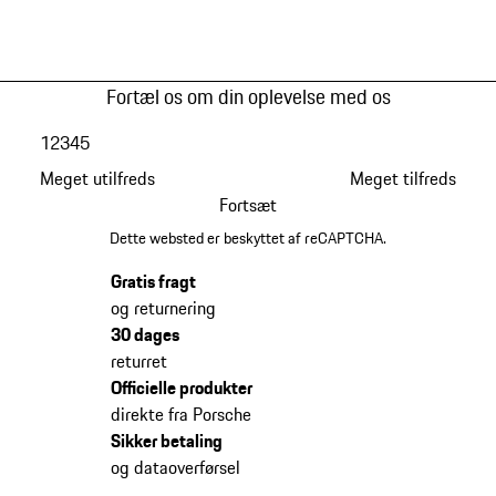
Fortæl os om din oplevelse med os
1
2
3
4
5
Meget utilfreds
Meget tilfreds
Fortsæt
Dette websted er beskyttet af reCAPTCHA.
Gratis fragt
og returnering
30 dages
returret
Officielle produkter
direkte fra Porsche
Sikker betaling
og dataoverførsel