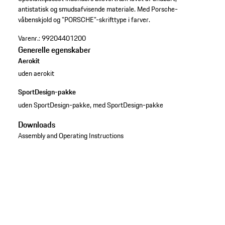
antistatisk og smudsafvisende materiale. Med Porsche-
våbenskjold og "PORSCHE"-skrifttype i farver.
Varenr.:
99204401200
Generelle egenskaber
Aerokit
uden aerokit
SportDesign-pakke
uden SportDesign-pakke, med SportDesign-pakke
Downloads
Assembly and Operating Instructions