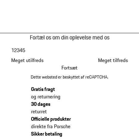
Fortæl os om din oplevelse med os
1
2
3
4
5
Meget utilfreds
Meget tilfreds
Fortsæt
Dette websted er beskyttet af reCAPTCHA.
Gratis fragt
og returnering
30 dages
returret
Officielle produkter
direkte fra Porsche
Sikker betaling