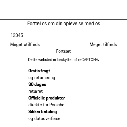
Fortæl os om din oplevelse med os
1
2
3
4
5
Meget utilfreds
Meget tilfreds
Fortsæt
Dette websted er beskyttet af reCAPTCHA.
Gratis fragt
og returnering
30 dages
returret
Officielle produkter
direkte fra Porsche
Sikker betaling
og dataoverførsel