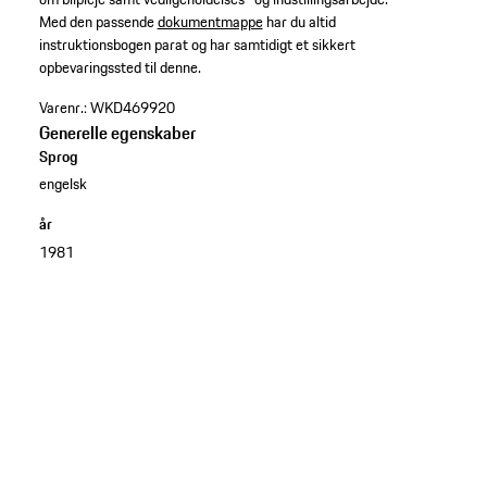
Med den passende
dokumentmappe
har du altid
instruktionsbogen parat og har samtidigt et sikkert
opbevaringssted til denne.​
Varenr.:
WKD469920
Generelle egenskaber
Sprog
engelsk
år
1981