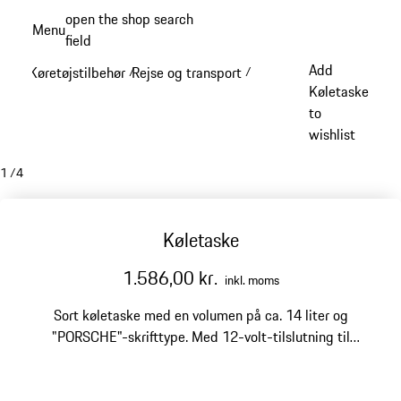
Spring
open the shop search
Menu
til
field
My sh
hovedindhold
Add
Køretøjstilbehør
Rejse og transport
/
/
Køletaske
to
wishlist
1
/
4
Køletaske
1.586,00 kr.
inkl. moms
Sort køletaske med en volumen på ca. 14 liter og
"PORSCHE"-skrifttype. Med 12-volt-tilslutning til
køling af mad og drikke i bilen. Kan transporteres
sikkert, hvis køletasken fastgøres til bagsædet med