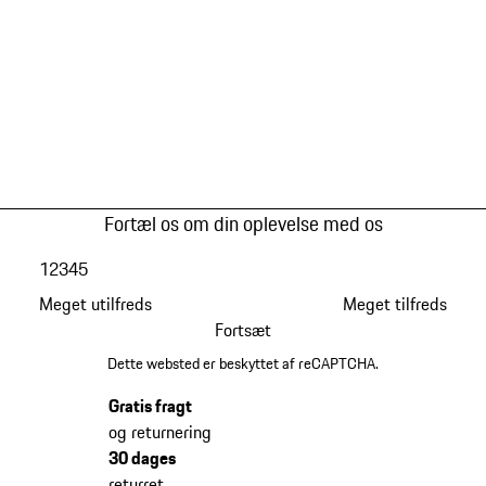
Fortæl os om din oplevelse med os
1
2
3
4
5
Meget utilfreds
Meget tilfreds
Fortsæt
Dette websted er beskyttet af reCAPTCHA.
Gratis fragt
og returnering
30 dages
returret