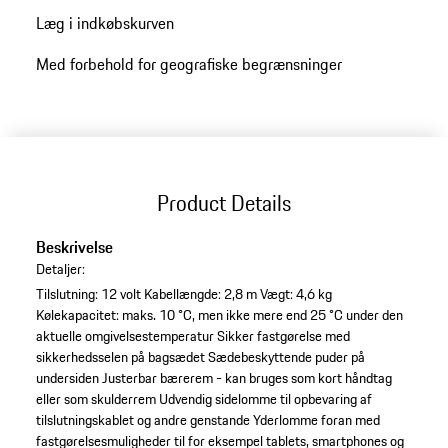
køretøjets sikkerhedssele.
Læg i indkøbskurven
Med forbehold for geografiske begrænsninger
Product Details
Beskrivelse
Detaljer:
Tilslutning: 12 volt
Kabellængde: 2,8 m
Vægt: 4,6 kg
Kølekapacitet: maks. 10 °C, men ikke mere end 25 °C under den
aktuelle omgivelsestemperatur
Sikker fastgørelse med
sikkerhedsselen på bagsædet
Sædebeskyttende puder på
undersiden
Justerbar bærerem - kan bruges som kort håndtag
eller som skulderrem
Udvendig sidelomme til opbevaring af
tilslutningskablet og andre genstande
Yderlomme foran med
fastgørelsesmuligheder til for eksempel tablets, smartphones og