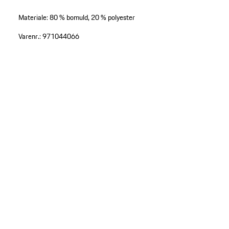
Materiale: 80 % bomuld, 20 % polyester
Varenr.:
971044066