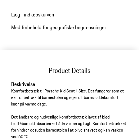
Læg i indkøbskurven
Med forbehold for geografiske begrænsninger
Product Details
Beskrivelse
Komfortbetræk til
Porsche Kid Seat i-Size
. Det fungerer som et
ekstra betræk til barnestolen og øger dit barns siddekomfort,
især på varme dage.
Det åndbare og hudvenlige komfortbetræk lavet af blød
frottébomuld absorberer både varme og fugt. Komfortbetrækket
forhindrer desuden barnestolen i at blive snavset og kan vaskes
ved 60 °C.