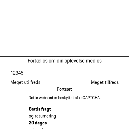
Fortæl os om din oplevelse med os
1
2
3
4
5
Meget utilfreds
Meget tilfreds
Fortsæt
Dette websted er beskyttet af reCAPTCHA.
Gratis fragt
og returnering
30 dages