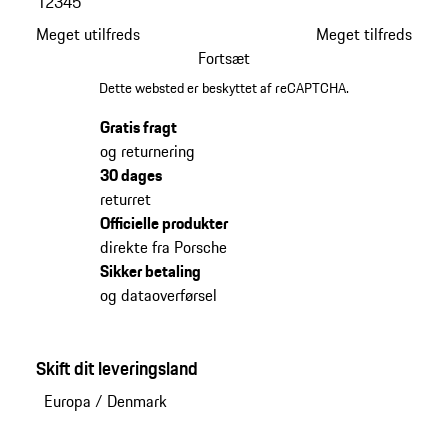
1
2
3
4
5
Meget utilfreds
Meget tilfreds
Fortsæt
Dette websted er beskyttet af reCAPTCHA.
Gratis fragt
og returnering
30 dages
returret
Officielle produkter
direkte fra Porsche
Sikker betaling
og dataoverførsel
Skift dit leveringsland
Europa
/
Denmark