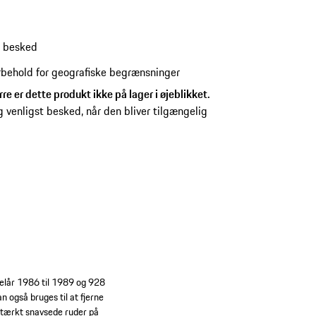
g besked
behold for geografiske begrænsninger
e er dette produkt ikke på lager i øjeblikket.
g venligst besked, når den bliver tilgængelig
delår 1986 til 1989 og 928
 også bruges til at fjerne
 stærkt snavsede ruder på