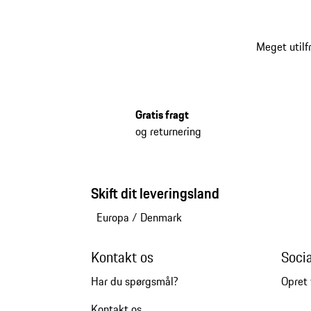
Meget utilf
Gratis fragt
og returnering
Skift dit leveringsland
Europa
/
Denmark
Kontakt os
Soci
Har du spørgsmål?
Opret 
Kontakt os