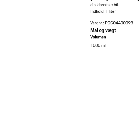
din klassiske bil.
Indhold: 1 liter
Varenr.:
PCG04400093
Mål og vægt
Volumen
1000 ml