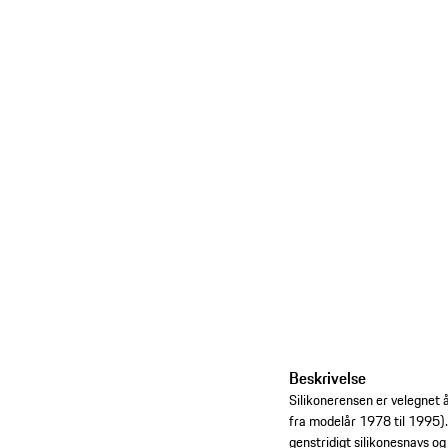
Beskrivelse
Silikonerensen er velegnet 
fra modelår 1978 til 1995).
genstridigt silikonesnavs o