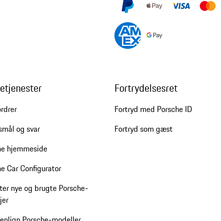
etjenester
Fortrydelsesret
rdrer
Fortryd med Porsche ID
smål og svar
Fortryd som gæst
he hjemmeside
e Car Configurator
ter nye og brugte Porsche-
jer
nlign Porsche-modeller