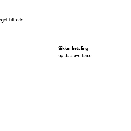
get tilfreds
Sikker betaling
og dataoverførsel