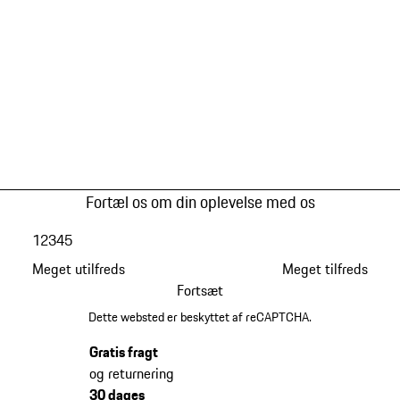
Fortæl os om din oplevelse med os
1
2
3
4
5
Meget utilfreds
Meget tilfreds
Fortsæt
Dette websted er beskyttet af reCAPTCHA.
Gratis fragt
og returnering
30 dages