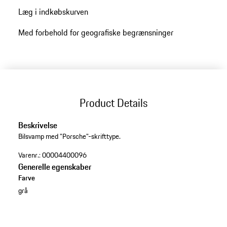
Læg i indkøbskurven
Med forbehold for geografiske begrænsninger
Product Details
Beskrivelse
Bilsvamp med "Porsche"-skrifttype.
Varenr.:
00004400096
Generelle egenskaber
Farve
grå