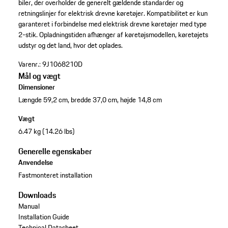
biler, der overholder de generelt gældende standarder og
retningslinjer for elektrisk drevne køretøjer. Kompatibilitet er kun
garanteret i forbindelse med elektrisk drevne køretøjer med type
2-stik. Opladningstiden afhænger af køretøjsmodellen, køretøjets
udstyr og det land, hvor det oplades.
Varenr.:
9J1068210D
Mål og vægt
Dimensioner
Længde 59,2 cm, bredde 37,0 cm, højde 14,8 cm
Vægt
6.47 kg (14.26 lbs)
Generelle egenskaber
Anvendelse
Fastmonteret installation
Downloads
Manual
Installation Guide
Technical Datasheet