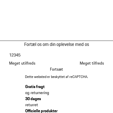
Fortæl os om din oplevelse med os
1
2
3
4
5
Meget utilfreds
Meget tilfreds
Fortsæt
Dette websted er beskyttet af reCAPTCHA.
Gratis fragt
og returnering
30 dages
returret
Officielle produkter