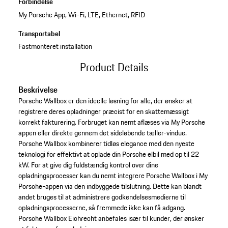
Forbindelse
My Porsche App, Wi-Fi, LTE, Ethernet, RFID
Transportabel
Fastmonteret installation
Product Details
Beskrivelse
Porsche Wallbox er den ideelle løsning for alle, der ønsker at
registrere deres opladninger præcist for en skattemæssigt
korrekt fakturering. Forbruget kan nemt aflæses via My Porsche
appen eller direkte gennem det sideløbende tæller-vindue.
Porsche Wallbox kombinerer tidløs elegance med den nyeste
teknologi for effektivt at oplade din Porsche elbil med op til 22
kW. For at give dig fuldstændig kontrol over dine
opladningsprocesser kan du nemt integrere Porsche Wallbox i My
Porsche-appen via den indbyggede tilslutning. Dette kan blandt
andet bruges til at administrere godkendelsesmedierne til
opladningsprocesserne, så fremmede ikke kan få adgang.
Porsche Wallbox Eichrecht anbefales især til kunder, der ønsker