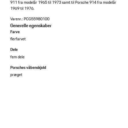
911 fra modelår 1965 til 1973 samt til Porsche 914 fra modelår
1969 til 1976.
Varenr.:
PCG55980100
Generelle egenskaber
Farve
flerfarvet
Dele
fem dele
Porsches våbenskjold
præget