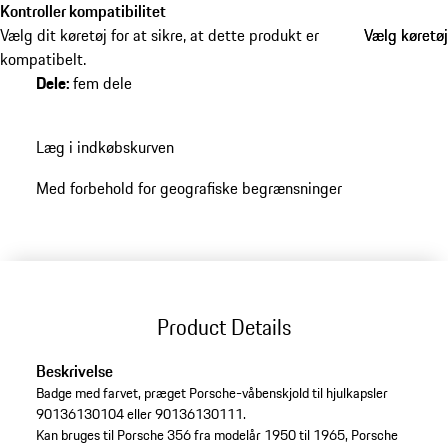
Kontroller kompatibilitet
Vælg dit køretøj for at sikre, at dette produkt er
Vælg køretøj
Vælg køretøj
kompatibelt.
Dele
:
fem dele
Læg i indkøbskurven
Med forbehold for geografiske begrænsninger
Product Details
Beskrivelse
Badge med farvet, præget Porsche-våbenskjold til hjulkapsler
90136130104 eller 90136130111.
Kan bruges til Porsche 356 fra modelår 1950 til 1965, Porsche