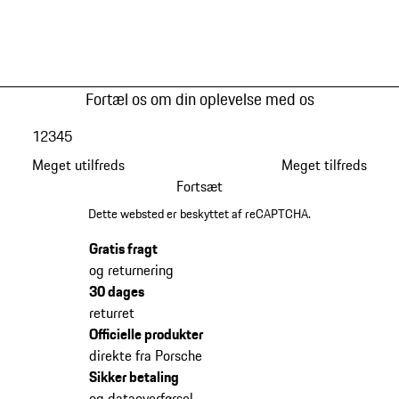
Fortæl os om din oplevelse med os
1
2
3
4
5
Meget utilfreds
Meget tilfreds
Fortsæt
Dette websted er beskyttet af reCAPTCHA.
Gratis fragt
og returnering
30 dages
returret
Officielle produkter
direkte fra Porsche
Sikker betaling
og dataoverførsel