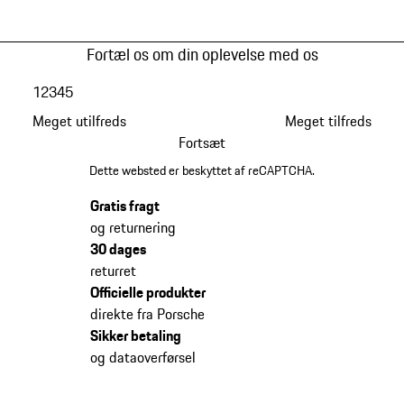
Fortæl os om din oplevelse med os
1
2
3
4
5
Meget utilfreds
Meget tilfreds
Fortsæt
Dette websted er beskyttet af reCAPTCHA.
Gratis fragt
og returnering
30 dages
returret
Officielle produkter
direkte fra Porsche
Sikker betaling
og dataoverførsel