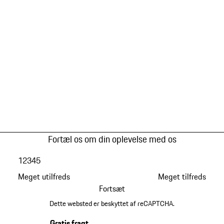
Fortæl os om din oplevelse med os
1
2
3
4
5
Meget utilfreds
Meget tilfreds
Fortsæt
Dette websted er beskyttet af reCAPTCHA.
Gratis fragt