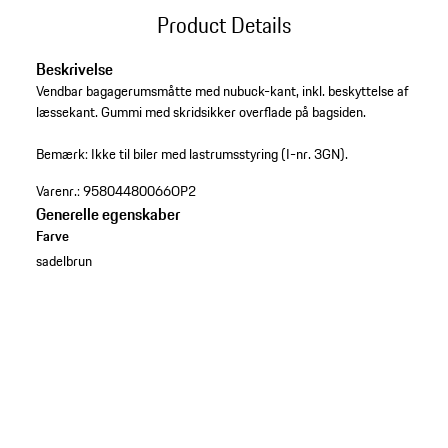
Product Details
Beskrivelse
Vendbar bagagerumsmåtte med nubuck-kant, inkl. beskyttelse af
læssekant. Gummi med skridsikker overflade på bagsiden.
Bemærk: Ikke til biler med lastrumsstyring (I-nr. 3GN).
Varenr.:
95804480066OP2
Generelle egenskaber
Farve
sadelbrun