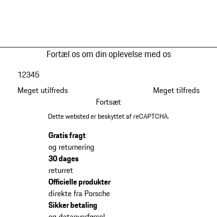
Fortæl os om din oplevelse med os
1
2
3
4
5
Meget utilfreds
Meget tilfreds
Fortsæt
Dette websted er beskyttet af reCAPTCHA.
Gratis fragt
og returnering
30 dages
returret
Officielle produkter
direkte fra Porsche
Sikker betaling
og dataoverførsel