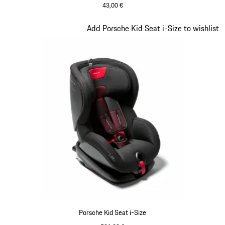
43,00 €
Diapositiva 4 de 7
Add Porsche Kid Seat i-Size to wishlist
Porsche Kid Seat i-Size