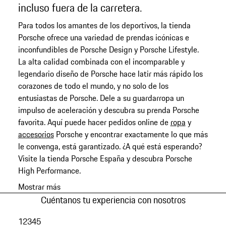
incluso fuera de la carretera.
Para todos los amantes de los deportivos, la tienda
Porsche ofrece una variedad de prendas icónicas e
inconfundibles de Porsche Design y Porsche Lifestyle.
La alta calidad combinada con el incomparable y
legendario diseño de Porsche hace latir más rápido los
corazones de todo el mundo, y no solo de los
entusiastas de Porsche. Dele a su guardarropa un
impulso de aceleración y descubra su prenda Porsche
favorita. Aquí puede hacer pedidos online de
ropa
y
accesorios
Porsche y encontrar exactamente lo que más
le convenga, está garantizado. ¿A qué está esperando?
Visite la tienda Porsche España y descubra Porsche
High Performance.
Mostrar más
Cuéntanos tu experiencia con nosotros
1
2
3
4
5