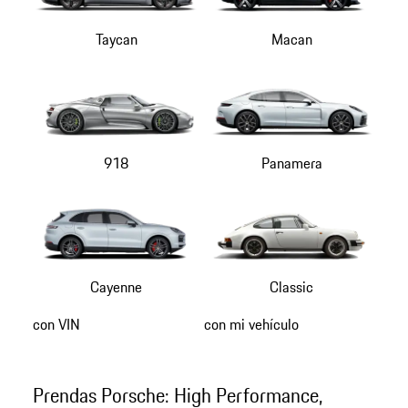
Taycan
Macan
918
Panamera
Cayenne
Classic
con VIN
con mi vehículo
Prendas Porsche: High Performance,