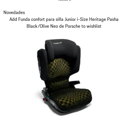
Diapositiva 6 de 7
Novedades
Add Funda confort para silla Junior i-Size Heritage Pasha
Black/Olive Neo de Porsche to wishlist