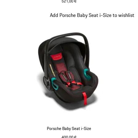
521,00 €
Diapositiva 5 de 7
Add Porsche Baby Seat i-Size to wishlist
Porsche Baby Seat i-Size
400,00 €