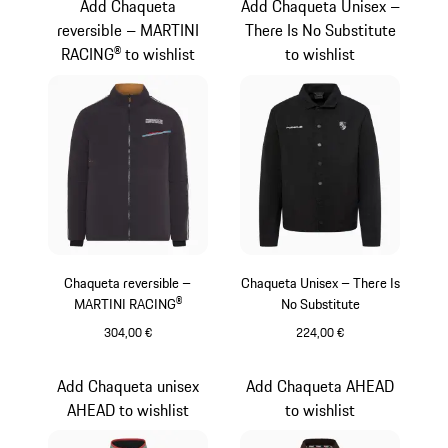
Add Chaqueta
Add Chaqueta Unisex –
reversible – MARTINI
There Is No Substitute
RACING® to wishlist
to wishlist
Chaqueta reversible –
Chaqueta Unisex – There Is
MARTINI RACING®
No Substitute
304,00 €
224,00 €
Negro
Negro
Add Chaqueta unisex
Add Chaqueta AHEAD
AHEAD to wishlist
to wishlist