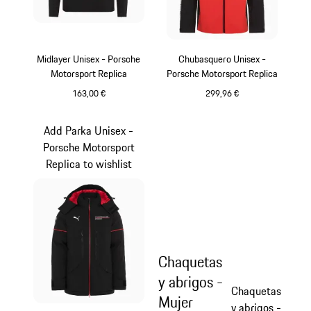
Midlayer Unisex - Porsche
Chubasquero Unisex -
Motorsport Replica
Porsche Motorsport Replica
163,00 €
299,96 €
Negro
Negro
Add Parka Unisex -
Porsche Motorsport
Replica to wishlist
Chaquetas
y abrigos -
Chaquetas
Mujer
y abrigos -