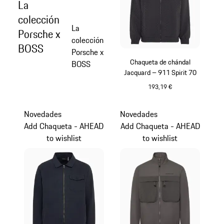
La
colección
La
Porsche x
colección
BOSS
Porsche x
Chaqueta de chándal
BOSS
Jacquard – 911 Spirit 70
193,19 €
Negro
Novedades
Novedades
Add Chaqueta - AHEAD
Add Chaqueta - AHEAD
to wishlist
to wishlist