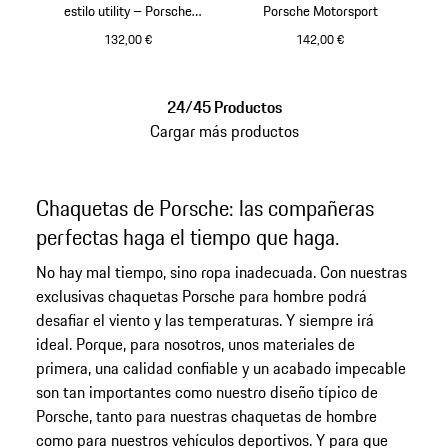
estilo utility – Porsche
Porsche Motorsport
Motorsport
132,00 €
142,00 €
Gris Oscuro
Negro
24/45 Productos
Cargar más productos
Chaquetas de Porsche: las compañeras
perfectas haga el tiempo que haga.
No hay mal tiempo, sino ropa inadecuada. Con nuestras
exclusivas chaquetas Porsche para hombre podrá
desafiar el viento y las temperaturas. Y siempre irá
ideal. Porque, para nosotros, unos materiales de
primera, una calidad confiable y un acabado impecable
son tan importantes como nuestro diseño típico de
Porsche, tanto para nuestras chaquetas de hombre
como para nuestros vehículos deportivos. Y para que