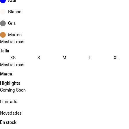
Blanco
Gris
Marrón
Mostrar más
Talla
XS
S
M
L
XL
Mostrar más
Marca
Highlights
Coming Soon
Limitado
Novedades
En stock