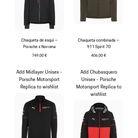
Chaqueta de esquí –
Chaqueta combinada –
Porsche x Norrøna
911 Spirit 70
749,00 €
406,00 €
Negro
Verde Olive
Add Midlayer Unisex -
Add Chubasquero
Porsche Motorsport
Unisex - Porsche
Replica to wishlist
Motorsport Replica to
wishlist