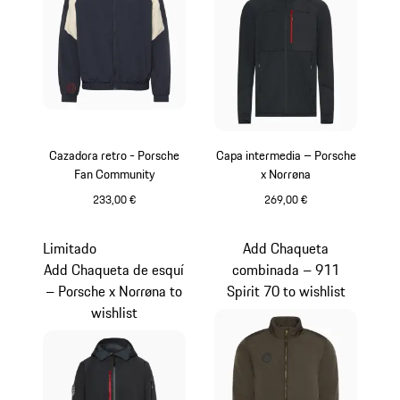
Cazadora retro - Porsche
Capa intermedia – Porsche
Fan Community
x Norrøna
233,00 €
269,00 €
Azul Oscuro
Negro
Limitado
Add Chaqueta
Add Chaqueta de esquí
combinada – 911
– Porsche x Norrøna to
Spirit 70 to wishlist
wishlist