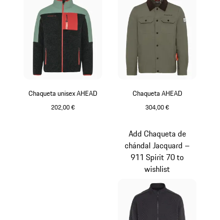
Chaqueta unisex AHEAD
Chaqueta AHEAD
202,00 €
304,00 €
Verde
Verde
Add Chaqueta de
chándal Jacquard –
911 Spirit 70 to
wishlist