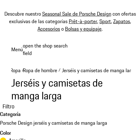
Descubre nuestro
Seasonal Sale de Porsche Design
con ofertas
exclusivas de las categorías
Prêt-à-porter
,
Sport
,
Zapatos
,
Accesorios
o
Bolsas y equipaje
.
Ir
open the shop search
Menú
al
field
My sh
contenido
principal
Ropa
Ropa de hombre
Jerséis y camisetas de manga larga
/
/
Jerséis y camisetas de
manga larga
Filtro
Categoría
Porsche Design jerséis y camisetas de manga larga
Color