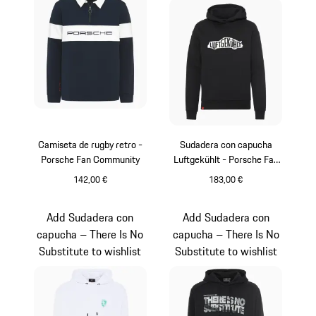
Camiseta de rugby retro -
Sudadera con capucha
Porsche Fan Community
Luftgekühlt - Porsche Fan
Community
142,00 €
183,00 €
Azul Oscuro
Negro
Add Sudadera con
Add Sudadera con
capucha – There Is No
capucha – There Is No
Substitute to wishlist
Substitute to wishlist