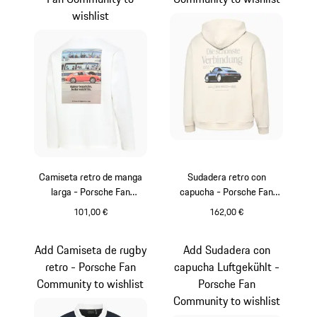
wishlist
Camiseta retro de manga
Sudadera retro con
larga - Porsche Fan
capucha - Porsche Fan
Community
Community
101,00 €
162,00 €
Blanco
Blanco
Add Camiseta de rugby
Add Sudadera con
retro - Porsche Fan
capucha Luftgekühlt -
Community to wishlist
Porsche Fan
Community to wishlist