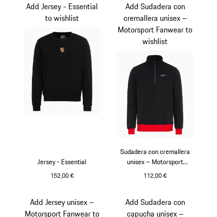
Add Jersey - Essential
Add Sudadera con
to wishlist
cremallera unisex –
Motorsport Fanwear to
wishlist
Sudadera con cremallera
Jersey - Essential
unisex – Motorsport
Fanwear
152,00 €
112,00 €
Negro
Negro
Add Jersey unisex –
Add Sudadera con
Motorsport Fanwear to
capucha unisex –