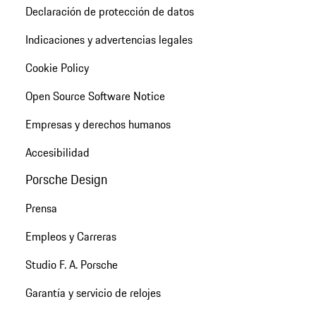
Declaración de protección de datos
Indicaciones y advertencias legales
Cookie Policy
Open Source Software Notice
Empresas y derechos humanos
Accesibilidad
Porsche Design
Prensa
Empleos y Carreras
Studio F. A. Porsche
Garantía y servicio de relojes