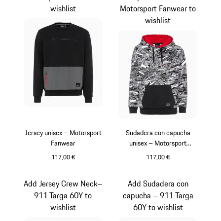
wishlist
Motorsport Fanwear to
wishlist
Jersey unisex – Motorsport
Sudadera con capucha
Fanwear
unisex – Motorsport
Fanwear
117,00 €
117,00 €
Negro
Negro
Add Jersey Crew Neck–
Add Sudadera con
911 Targa 60Y to
capucha – 911 Targa
wishlist
60Y to wishlist