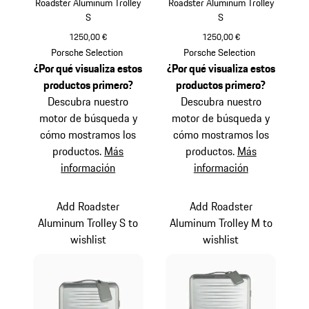
Roadster Aluminum Trolley
Roadster Aluminum Trolley
S
S
1250,00 €
1250,00 €
Plata
Negro
Porsche Selection
Porsche Selection
¿Por qué visualiza estos
¿Por qué visualiza estos
productos primero?
productos primero?
Descubra nuestro
Descubra nuestro
motor de búsqueda y
motor de búsqueda y
cómo mostramos los
cómo mostramos los
productos.
Más
productos.
Más
información
información
Add Roadster
Add Roadster
Aluminum Trolley S to
Aluminum Trolley M to
wishlist
wishlist