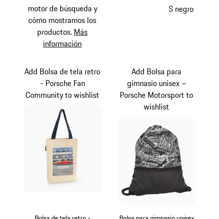
motor de búsqueda y
S negro
cómo mostramos los
productos.
Más
información
Add Bolsa de tela retro
Add Bolsa para
- Porsche Fan
gimnasio unisex –
Community to wishlist
Porsche Motorsport to
wishlist
Bolsa de tela retro -
Bolsa para gimnasio unisex