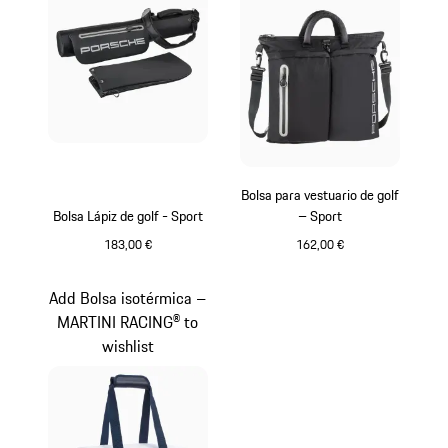
Bolsa para vestuario de golf
Bolsa Lápiz de golf - Sport
– Sport
183,00 €
162,00 €
Negro
Negro
Add Bolsa isotérmica –
MARTINI RACING® to
wishlist