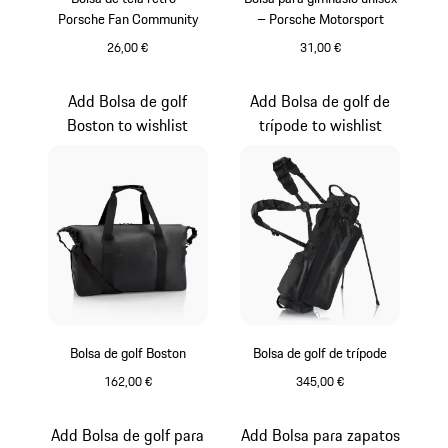
Porsche Fan Community
– Porsche Motorsport
26,00 €
31,00 €
Beige
Blanco-Negro
Add Bolsa de golf
Add Bolsa de golf de
Boston to wishlist
trípode to wishlist
Bolsa de golf Boston
Bolsa de golf de trípode
162,00 €
345,00 €
Negro
Negro
Add Bolsa de golf para
Add Bolsa para zapatos