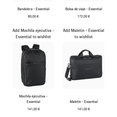
Bandolera - Essential
Bolsa de viaje - Essential
80,00 €
172,00 €
Negro
Negro
Add Mochila ejecutiva -
Add Maletín - Essential
Essential to wishlist
to wishlist
Mochila ejecutiva -
Essential
Maletín - Essential
141,00 €
141,00 €
Negro
Negro