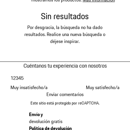
Sin resultados
Por desgracia, la búsqueda no ha dado
resultados. Realice una nueva búsqueda o
déjese inspirar.
Cuéntanos tu experiencia con nosotros
1
2
3
4
5
Muy insatisfecho/a
Muy satisfecho/a
Enviar comentarios
Este sitio está protegido por reCAPTCHA.
Envío y
devolución gratis
Política de devolución