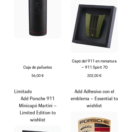
Capó del 911 en miniatura
Caja de pañuelos
– 911 Spirit 70
56,00 €
202,00 €
Negro
Verde Olive
Limitado
Add Adhesivo con el
Add Porsche 911
emblema – Essential to
Minicapó Martini –
wishlist
Limited Edition to
wishlist