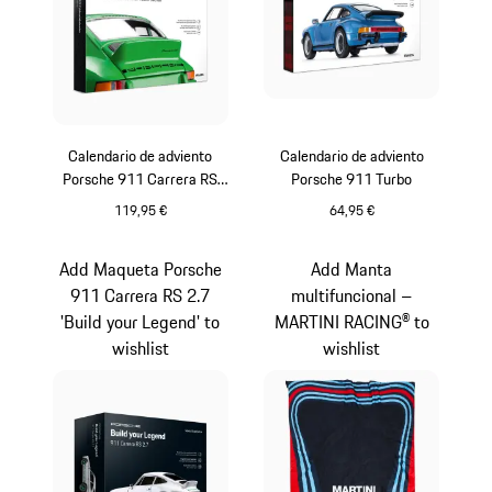
Calendario de adviento
Calendario de adviento
Porsche 911 Carrera RS
Porsche 911 Turbo
2.7
119,95 €
64,95 €
Multicolor
Multicolor
Add Maqueta Porsche
Add Manta
911 Carrera RS 2.7
multifuncional –
'Build your Legend' to
MARTINI RACING® to
wishlist
wishlist