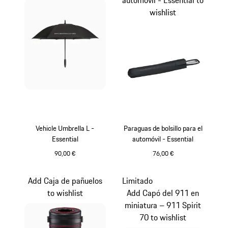
wishlist
Vehicle Umbrella L -
Paraguas de bolsillo para el
Essential
automóvil - Essential
90,00 €
76,00 €
Negro
Negro
Add Caja de pañuelos
Limitado
to wishlist
Add Capó del 911 en
miniatura – 911 Spirit
70 to wishlist