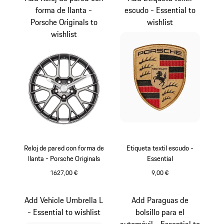
forma de llanta -
escudo - Essential to
Porsche Originals to
wishlist
wishlist
Reloj de pared con forma de
Etiqueta textil escudo -
llanta - Porsche Originals
Essential
1627,00 €
9,00 €
Plata
Negro
Add Vehicle Umbrella L
Add Paraguas de
- Essential to wishlist
bolsillo para el
automóvil - Essential to