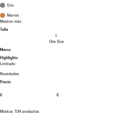
Gris
Marrón
Mostrar más
Talla
L
One Size
Marca
Highlights
Limitado
Novedades
Precio
€
€
Mostrar 104 productos