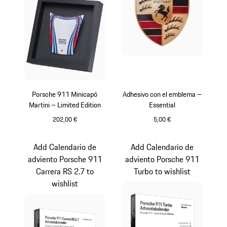
Porsche 911 Minicapó
Adhesivo con el emblema –
Martini – Limited Edition
Essential
202,00 €
5,00 €
Multicolor
Negro
Add Calendario de
Add Calendario de
adviento Porsche 911
adviento Porsche 911
Carrera RS 2.7 to
Turbo to wishlist
wishlist