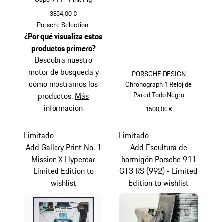
3854,00 €
Salmón
Porsche Selection
¿Por qué visualiza estos
productos primero?
Descubra nuestro
motor de búsqueda y
PORSCHE DESIGN
cómo mostramos los
Chronograph 1 Reloj de
Pared Todo Negro
productos.
Más
información
1500,00 €
Negro
Limitado
Limitado
Add Gallery Print No. 1
Add Escultura de
– Mission X Hypercar –
hormigón Porsche 911
Limited Edition to
GT3 RS (992) - Limited
wishlist
Edition to wishlist