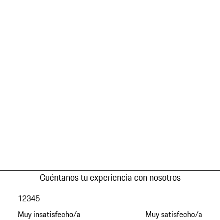
Cuéntanos tu experiencia con nosotros
1
2
3
4
5
Muy insatisfecho/a
Muy satisfecho/a