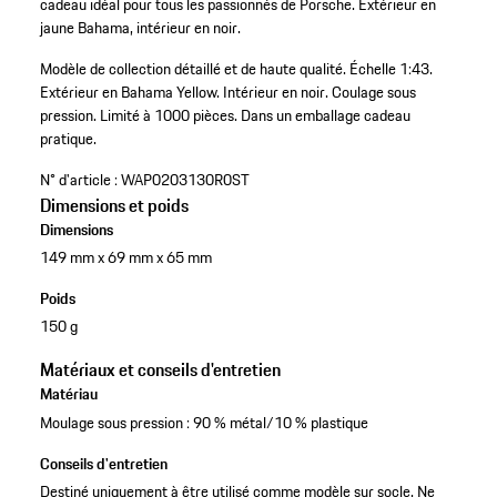
cadeau idéal pour tous les passionnés de Porsche. Extérieur en
jaune Bahama, intérieur en noir.
Modèle de collection détaillé et de haute qualité.
Échelle 1:43.
Extérieur en Bahama Yellow.
Intérieur en noir.
Coulage sous
pression.
Limité à 1000 pièces.
Dans un emballage cadeau
pratique.
N° d'article :
WAP0203130R0ST
Dimensions et poids
Dimensions
149 mm x 69 mm x 65 mm
Poids
150 g
Matériaux et conseils d'entretien
Matériau
Moulage sous pression : 90 % métal/10 % plastique
Conseils d'entretien
Destiné uniquement à être utilisé comme modèle sur socle. Ne