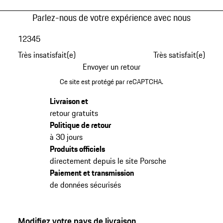
Parlez-nous de votre expérience avec nous
1
2
3
4
5
Très insatisfait(e)
Très satisfait(e)
Envoyer un retour
Ce site est protégé par reCAPTCHA.
Livraison et
retour gratuits
Politique de retour
à 30 jours
Produits officiels
directement depuis le site Porsche
Paiement et transmission
de données sécurisés
Modifiez votre pays de livraison