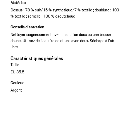
Matériau
Dessus : 78 % cuir/15 % synthétique/7 % textile ; doublure : 100
% textile ; semelle : 100 % caoutchouc
Conseils d'entretien
Nettoyer soigneusement avec un chiffon doux ou une brosse
douce. Utilisez de l'eau froide et un savon doux. Séchage à l'air
libre.
Caractéristiques générales
Taille
EU 35.5
Couleur
Argent