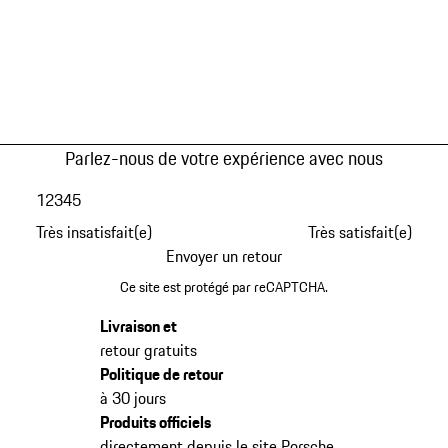
Parlez-nous de votre expérience avec nous
1
2
3
4
5
Très insatisfait(e)
Très satisfait(e)
Envoyer un retour
Ce site est protégé par reCAPTCHA.
Livraison et
retour gratuits
Politique de retour
à 30 jours
Produits officiels
directement depuis le site Porsche