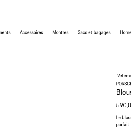
ments
Accessoires
Montres
Sacs et bagages
Vêtem
PORSC
Blou
590,0
Le blou
parfait