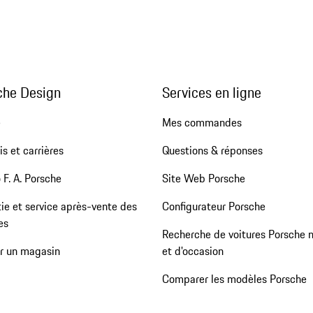
che Design
Services en ligne
e
Mes commandes
s et carrières
Questions & réponses
 F. A. Porsche
Site Web Porsche
ie et service après-vente des
Configurateur Porsche
es
Recherche de voitures Porsche 
er un magasin
et d'occasion
Comparer les modèles Porsche