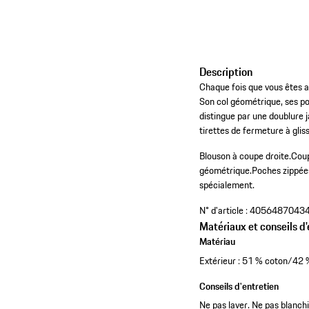
Description
Chaque fois que vous êtes a
Son col géométrique, ses po
distingue par une doublure 
tirettes de fermeture à glis
Blouson à coupe droite.
Coup
géométrique.
Poches zippées
spécialement.
N° d'article :
4056487043
Matériaux et conseils d'
Matériau
Extérieur : 51 % coton/42 
Conseils d'entretien
Ne pas laver. Ne pas blanch