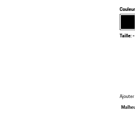
Couleu
Couleu
Taille
:
-
Ajouter
Malheu