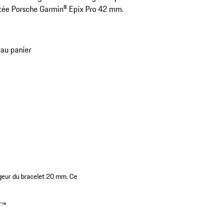
tée Porsche Garmin® Epix Pro 42 mm.
 au panier
geur du bracelet 20 mm. Ce
T™