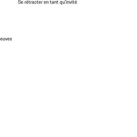
Se rétracter en tant qu’invité
neuves