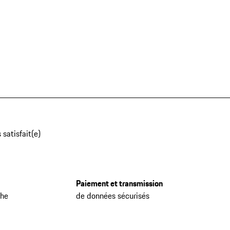
 satisfait(e)
Paiement et transmission
che
de données sécurisés