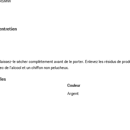
0RSMW
entretien
et laissez-le sécher complètement avant de le porter. Enlevez les résidus de pr
vec de l’alcool et un chiffon non pelucheux.
les
Couleur
Argent