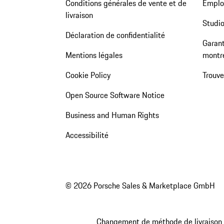
Conditions générales de vente et de
Emploi
livraison
Studio
Déclaration de confidentialité
Garant
Mentions légales
montr
Cookie Policy
Trouv
Open Source Software Notice
Business and Human Rights
Accessibilité
© 2026 Porsche Sales & Marketplace GmbH
Changement de méthode de livraison