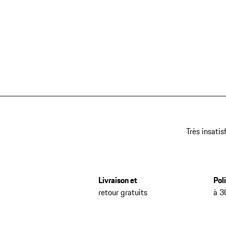
Très insatis
Livraison et
Pol
retour gratuits
à 3