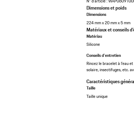
N° d'article :
WAP060910
Dimensions et poids
Dimensions
224 mm x 20 mm x 5 mm
Matériaux et conseils d'
Matériau
Silicone
Conseils d'entretien
Rincez le bracelet à l’eau 
solaire, insectifuges, etc. a
Caractéristiques généra
Taille
Taille unique