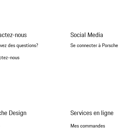
actez-nous
Social Media
vez des questions?
Se connecter à Porsche
ctez-nous
che Design
Services en ligne
e
Mes commandes