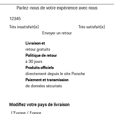
Parlez-nous de votre expérience avec nous
1
2
3
4
5
Très insatisfait(e)
Très satisfait(e)
Envoyer un retour
Livraison et
retour gratuits
Politique de retour
à 30 jours
Produits officiels
directement depuis le site Porsche
Paiement et transmission
de données sécurisés
Modifiez votre pays de livraison
L'Europe
/
France