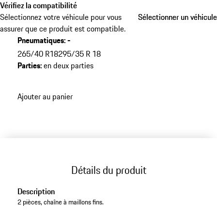
Vérifiez la compatibilité
Sélectionnez votre véhicule pour vous
Sélectionner un véhicule
Sélectionner un véhicule
assurer que ce produit est compatible.
Pneumatiques
:
-
265/40 R18
295/35 R 18
Parties
:
en deux parties
Ajouter au panier
Détails du produit
Description
2 pièces, chaîne à maillons fins.