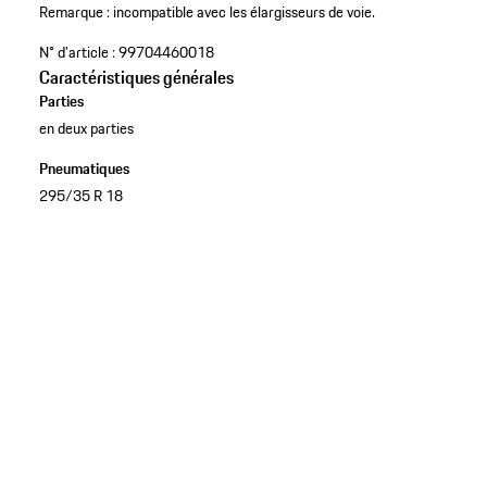
Remarque : incompatible avec les élargisseurs de voie.
N° d'article :
99704460018
Caractéristiques générales
Parties
en deux parties
Pneumatiques
295/35 R 18