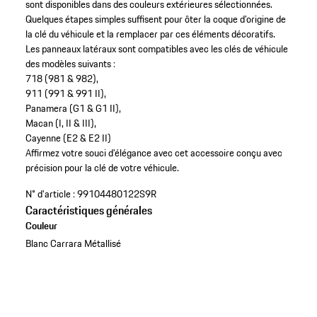
sont disponibles dans des couleurs extérieures sélectionnées.
Quelques étapes simples suffisent pour ôter la coque d’origine de
la clé du véhicule et la remplacer par ces éléments décoratifs.
Les panneaux latéraux sont compatibles avec les clés de véhicule
des modèles suivants :
718 (981 & 982),
911 (991 & 991 II),
Panamera (G1 & G1 II),
Macan (I, II & III),
Cayenne (E2 & E2 II)
Affirmez votre souci d’élégance avec cet accessoire conçu avec
précision pour la clé de votre véhicule.
N° d'article :
99104480122S9R
Caractéristiques générales
Couleur
Blanc Carrara Métallisé