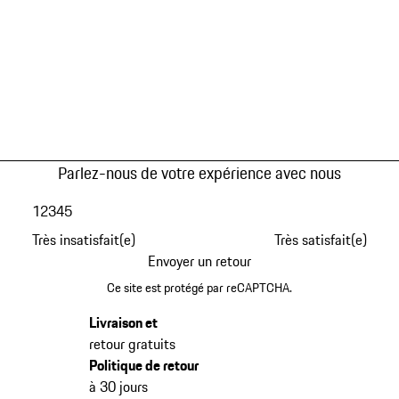
Parlez-nous de votre expérience avec nous
1
2
3
4
5
Très insatisfait(e)
Très satisfait(e)
Envoyer un retour
Ce site est protégé par reCAPTCHA.
Livraison et
retour gratuits
Politique de retour
à 30 jours