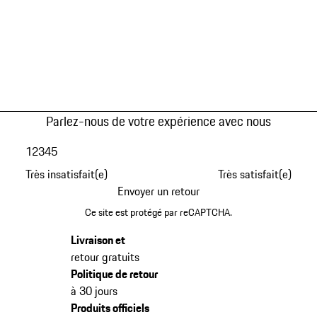
Parlez-nous de votre expérience avec nous
1
2
3
4
5
Très insatisfait(e)
Très satisfait(e)
Envoyer un retour
Ce site est protégé par reCAPTCHA.
Livraison et
retour gratuits
Politique de retour
à 30 jours
Produits officiels