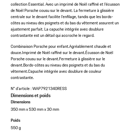
collection Essential. Avec un imprimé de Noël raffiné et l’écusson
de Noël Porsche cousu sur le devant. La fermeture à glissière
centrale sur le devant facilite l’enfilage, tandis que les bords-
côtes au niveau des poignets et du bas du vêtement assurent un
ajustement parfait. La capuche intégrée avec doublure
contrastante est un détail qui accroche le regard.
Combinaison Porsche pour enfant.
Agréablement chaude et
douce.
Imprimé de Noël raffiné sur le devant.
Écusson de Noël
Porsche cousu sur le devant.
Fermeture à glissière sur le
devant.
Bords-côtes au niveau des poignets et du bas du
vêtement.
Capuche intégrée avec doublure de couleur
contrastante.
N° d'article :
WAP7921340RESS
Dimensions et poids
Dimensions
350 mm x 530 mm x 30 mm
Poids
550 g